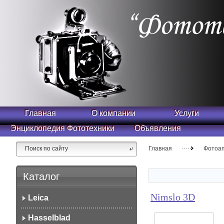
Главная
О компании
Услуги
Энциклопедия Фототехники
Объявления
Главная
Фотоа
Каталог
Nimslo 3D
Leica
Hasselblad