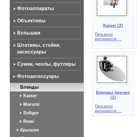
Фотоаппараты
Объективы
Kaiser (2)
Вспышки
Просмотр
материалов ...
Штативы, стойки,
аксессуары
Сумки, чехлы, футляры
Фотоаксессуары
Бленды
Бленды прочие
Kaiser
(1)
Marumi
Просмотр
материалов ...
Soligor
Rowi
Крышки