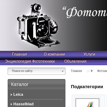
Главная
О компании
Услуги
Энциклопедия Фототехники
Объявления
Главная
Фотоа
Каталог
Подкатегории
Leica
Hasselblad